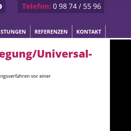
ISTUNGEN
REFERENZEN
KONTAKT
legung/Universal­
gungsverfahren vor einer