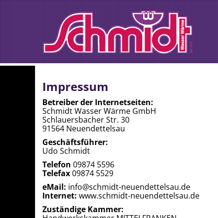
Impressum
Betreiber der Internetseiten:
Schmidt Wasser Wärme GmbH
Schlauersbacher Str. 30
91564 Neuendettelsau
Geschäftsführer:
Udo Schmidt
Telefon
09874 5596
Telefax
09874 5529
eMail:
info@schmidt-neuendettelsau.de
Internet:
www.schmidt-neuendettelsau.de
Zuständige Kammer: