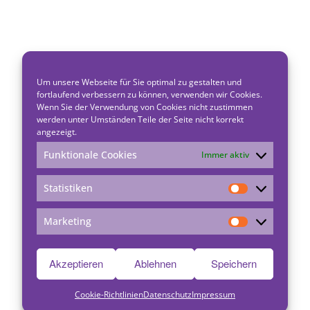
Um unsere Webseite für Sie optimal zu gestalten und
fortlaufend verbessern zu können, verwenden wir Cookies.
Wenn Sie der Verwendung von Cookies nicht zustimmen
werden unter Umständen Teile der Seite nicht korrekt
angezeigt.
Funktionale Cookies
Immer aktiv
Statistiken
Statistiken
Marketing
Marketing
Akzeptieren
Ablehnen
Speichern
Cookie-Richtlinien
Datenschutz
Impressum