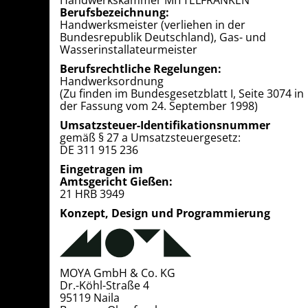
Handwerkskammer MITTELFRANKEN
Berufsbezeichnung:
Handwerksmeister (verliehen in der
Bundesrepublik Deutschland), Gas- und
Wasserinstallateurmeister
Berufsrechtliche Regelungen:
Handwerksordnung
(Zu finden im Bundesgesetzblatt I, Seite 3074 in
der Fassung vom 24. September 1998)
Umsatzsteuer-Identifikationsnummer
gemäß § 27 a Umsatzsteuergesetz:
DE 311 915 236
Eingetragen im
Amtsgericht Gießen:
21 HRB 3949
Konzept, Design und Programmierung
MOYA GmbH & Co. KG
Dr.-Köhl-Straße 4
95119 Naila