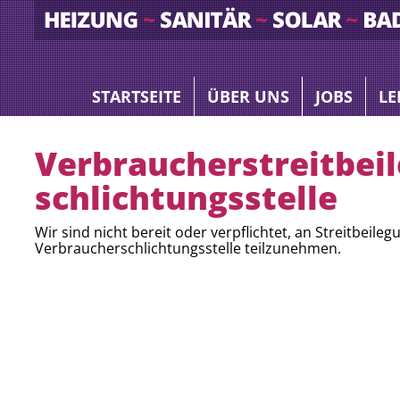
STARTSEITE
ÜBER UNS
JOBS
LE
Verbraucher­streit­bei
schlichtungs­stelle
Wir sind nicht bereit oder verpflichtet, an Streitbeile
Verbraucherschlichtungsstelle teilzunehmen.